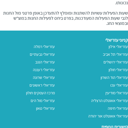
שעות הפעילות עשויות להשתנות ומומלץ להתעדכן באופן פרטני מול החנות
לגבי שעות הפעילות המעודכנות, בפרט ביחס לפעילות החנות במוצ"ש
ובמוצאי החג.
קניוני עזריאלי
עזריאלי אילון
עזריאלי רמלה
עזריאלי תל אביב
עזריאלי גבעתיים
עזריאלי ירושלים
עזריאלי הנגב
עזריאלי חולון
עזריאלי רעננה
עזריאלי הוד השרון
עזריאלי שרונה
עזריאלי עכו
עזריאלי ראשונים
עזריאלי מודיעין
מרכז העסקים חולון
עזריאלי אאוטלט הרצליה
עזריאלי מול הים
עזריאלי חיפה
עזריאלי טאון
עזריאלי אאוטלט אור יהודה
קישורים נוספים