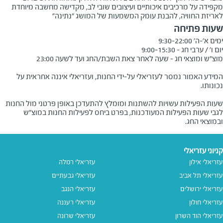
מקפידה על מרכיבים איכותיים ועיצובים שובי לב, מקדישה מחשבה מיוחדת
לאריזת החוויה, להבנת עומק המשמעות של המושג "נתינה"
שעות פתיחה
המידע האמור נמסר לעזריאלי על-ידי החנות, ועזריאלי איננה אחראית על
שעות הפעילות עשויות להשתנות ומומלץ להתעדכן באופן פרטני מול החנות
לגבי שעות הפעילות המעודכנות, בפרט ביחס לפעילות החנות במוצ"ש
ובמוצאי החג.
קניוני עזריאלי
עזריאלי אילון
עזריאלי רמלה
עזריאלי תל אביב
עזריאלי גבעתיים
עזריאלי ירושלים
עזריאלי הנגב
עזריאלי חולון
עזריאלי רעננה
עזריאלי הוד השרון
עזריאלי שרונה