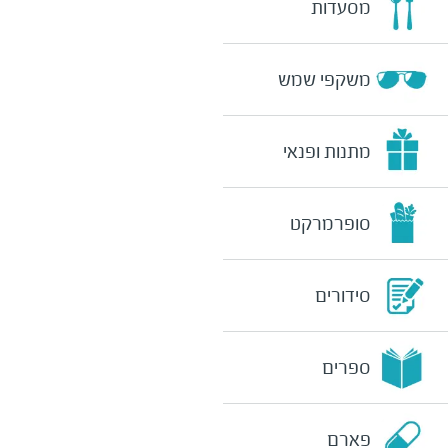
מסעדות
משקפי שמש
מתנות ופנאי
סופרמרקט
סידורים
ספרים
פארם