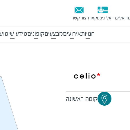
זריאלי
עזריאלי גיפטקארד
צור קשר
חנויות
אירועים
מבצעים
קופונים
מידע שימוש
קומה ראשונה