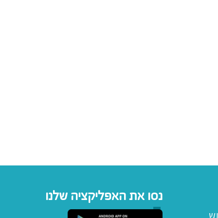
נסו את האפליקציה שלנו
וש