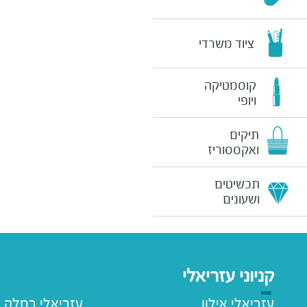
ציוד משרדי
קוסמטיקה
ויופי
תיקים
ואקססוריז
תכשיטים
ושעונים
קניוני עזריאלי
עזריאלי אילון
עזריאלי רמלה