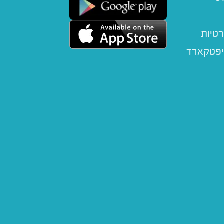
רטיות
יפטקארד