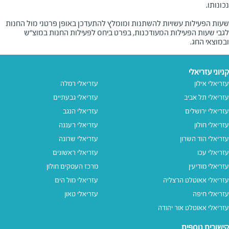
שעות הפעילות עשויות להשתנות ומומלץ להתעדכן באופן פרטני מול החנות
לגבי שעות הפעילות המעודכנות, בפרט ביחס לפעילות החנות במוצ"ש
ובמוצאי החג.
קניוני עזריאלי
עזריאלי אילון
עזריאלי רמלה
עזריאלי תל אביב
עזריאלי גבעתיים
עזריאלי ירושלים
עזריאלי הנגב
עזריאלי חולון
עזריאלי רעננה
עזריאלי הוד השרון
עזריאלי שרונה
עזריאלי עכו
עזריאלי ראשונים
עזריאלי מודיעין
מרכז העסקים חולון
עזריאלי אאוטלט הרצליה
עזריאלי מול הים
עזריאלי חיפה
עזריאלי טאון
עזריאלי אאוטלט אור יהודה
קישורים נוספים