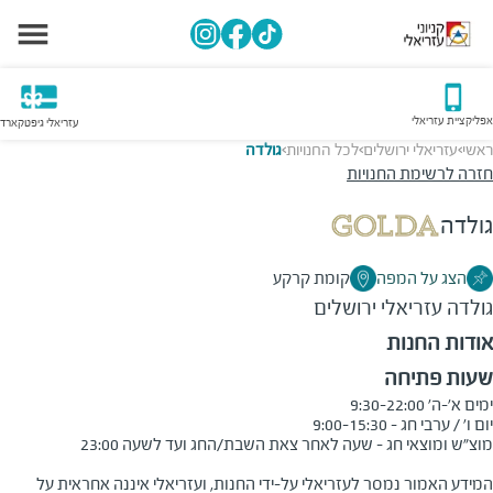
אפליקציית עזריאלי
עזריאלי גיפטקארד
ראשי
עזריאלי ירושלים
לכל החנויות
גולדה
>
>
>
חזרה לרשימת החנויות
גולדה
הצג על המפה
קומת קרקע
גולדה
עזריאלי ירושלים
אודות החנות
שעות פתיחה
המידע האמור נמסר לעזריאלי על-ידי החנות, ועזריאלי איננה אחראית על