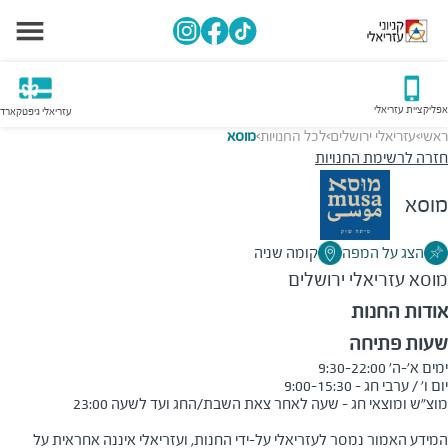
אפליקציית עזריאלי
עזריאלי גיפטקארד
ראשי
עזריאלי ירושלים
לכל החנויות
מוסא
>
>
>
חזרה לרשימת החנויות
מוסא
הצג על המפה
קומה שניה
מוסא
עזריאלי ירושלים
אודות החנות
שעות פתיחה
המידע האמור נמסר לעזריאלי על-ידי החנות, ועזריאלי איננה אחראית על