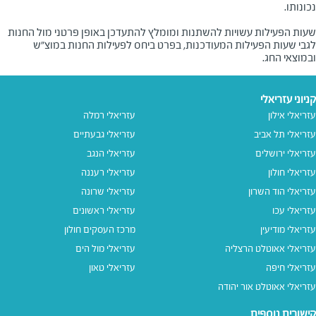
שעות הפעילות עשויות להשתנות ומומלץ להתעדכן באופן פרטני מול החנות
לגבי שעות הפעילות המעודכנות, בפרט ביחס לפעילות החנות במוצ"ש
ובמוצאי החג.
קניוני עזריאלי
עזריאלי אילון
עזריאלי רמלה
עזריאלי תל אביב
עזריאלי גבעתיים
עזריאלי ירושלים
עזריאלי הנגב
עזריאלי חולון
עזריאלי רעננה
עזריאלי הוד השרון
עזריאלי שרונה
עזריאלי עכו
עזריאלי ראשונים
עזריאלי מודיעין
מרכז העסקים חולון
עזריאלי אאוטלט הרצליה
עזריאלי מול הים
עזריאלי חיפה
עזריאלי טאון
עזריאלי אאוטלט אור יהודה
קישורים נוספים