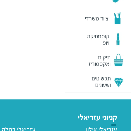
ציוד משרדי
קוסמטיקה
ויופי
תיקים
ואקססוריז
תכשיטים
ושעונים
קניוני עזריאלי
עזריאלי אילון
עזריאלי רמלה