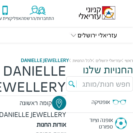
התחברות/הרשמה
אפליקציית ע
עזריאלי ירושלים
ראשי
עזריאלי ירושלים
לכל החנויות
DANIELLE JEWELLERY
החנויות שלנו
DANIELLE
חפש חנות/מותג
EWELLERY
אופטיקה
קומה ראשונה
DANIELLE JEWELLERY
אופנה וציוד
אודות החנות
ספורט