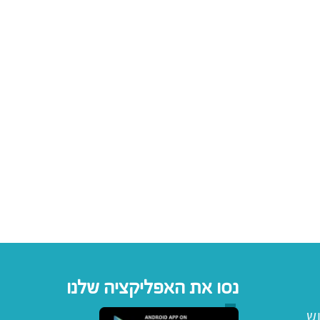
נסו את האפליקציה שלנו
וש