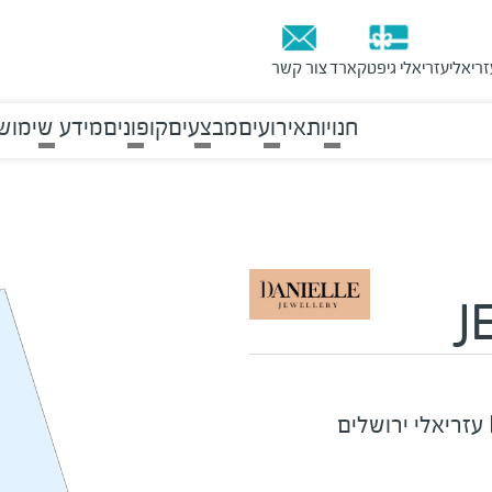
זריאלי
עזריאלי גיפטקארד
צור קשר
חנויות
אירועים
מבצעים
קופונים
מידע שימוש
J
עזריאלי ירושלים