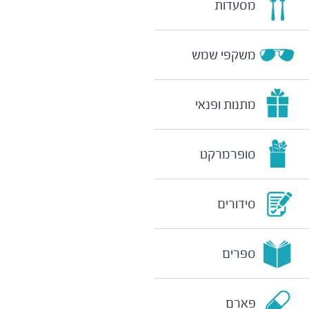
מסעדות
משקפי שמש
מתנות ופנאי
סופרמרקט
סידורים
ספרים
פארם