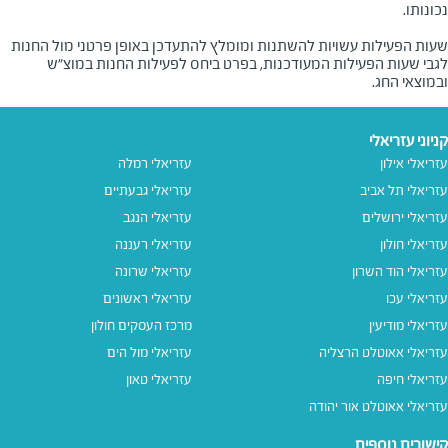
שעות הפעילות עשויות להשתנות ומומלץ להתעדכן באופן פרטני מול החנות
לגבי שעות הפעילות המעודכנות, בפרט ביחס לפעילות החנות במוצ"ש
ובמוצאי החג.
קניוני עזריאלי
עזריאלי אילון
עזריאלי רמלה
עזריאלי תל אביב
עזריאלי גבעתיים
עזריאלי ירושלים
עזריאלי הנגב
עזריאלי חולון
עזריאלי רעננה
עזריאלי הוד השרון
עזריאלי שרונה
עזריאלי עכו
עזריאלי ראשונים
עזריאלי מודיעין
מרכז העסקים חולון
עזריאלי אאוטלט הרצליה
עזריאלי מול הים
עזריאלי חיפה
עזריאלי טאון
עזריאלי אאוטלט אור יהודה
קישורים נוספים