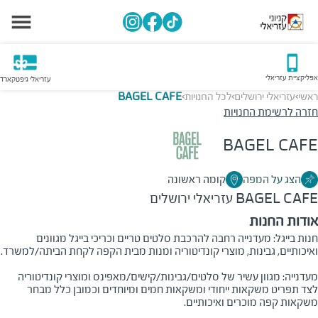
אפליקציית עזריאלי
עזריאלי גיפטקארד
ראשי
עזריאלי ירושלים
לכל החנויות
BAGEL CAFE
>
>
>
חזרה לרשימת החנויות
BAGEL CAFE
הצג על המפה
קומה ראשונה
BAGEL CAFE
עזריאלי ירושלים
אודות החנות
חנות בייגל: מעדנייה רחבה להרכבת סלטים טריים וכריכי בייגל מגוונים
ואיכותיים, גבינות, מוצרי קונדיטוריה ומנות מבית הקפה לקחת הביתה/למשרד.
מעדנייה: מגוון עשיר של סלטים/גבינות/קישים/מאפינס ומוצרי קונדיטוריה
לצד תפריט משקאות ייחודי ומשקאות חמים ומיוחדים וכמובן כלל מבחר
משקאות קפה מוכרים ואיכותיים.