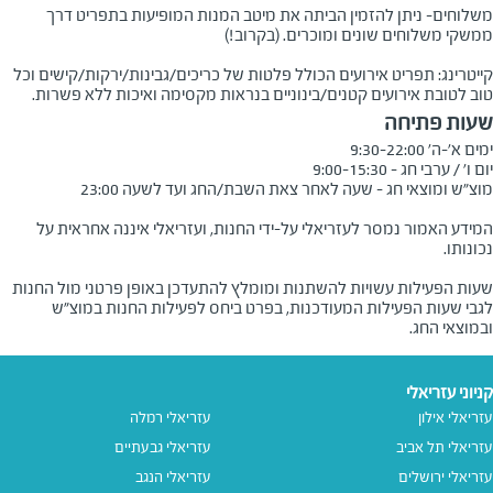
משלוחים- ניתן להזמין הביתה את מיטב המנות המופיעות בתפריט דרך
ממשקי משלוחים שונים ומוכרים. (בקרוב!)
קייטרינג: תפריט אירועים הכולל פלטות של כריכים/גבינות/ירקות/קישים וכל
טוב לטובת אירועים קטנים/בינוניים בנראות מקסימה ואיכות ללא פשרות.
שעות פתיחה
המידע האמור נמסר לעזריאלי על-ידי החנות, ועזריאלי איננה אחראית על
שעות הפעילות עשויות להשתנות ומומלץ להתעדכן באופן פרטני מול החנות
לגבי שעות הפעילות המעודכנות, בפרט ביחס לפעילות החנות במוצ"ש
ובמוצאי החג.
קניוני עזריאלי
עזריאלי אילון
עזריאלי רמלה
עזריאלי תל אביב
עזריאלי גבעתיים
עזריאלי ירושלים
עזריאלי הנגב