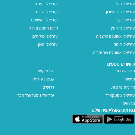
עזריאלי חולון
עזריאלי רעננה
עזריאלי הוד השרון
עזריאלי שרונה
עזריאלי עכו
עזריאלי ראשונים
עזריאלי מודיעין
מרכז העסקים חולון
עזריאלי אאוטלט הרצליה
עזריאלי מול הים
עזריאלי חיפה
עזריאלי טאון
עזריאלי אאוטלט אור יהודה
קישורים נוספים
תנאי שימוש
יצירת קשר
נגישות
קבוצת עזריאלי
מדיניות פרטיות
דרושים
עזריאלי גיפטקארד
עזריאלי גיפטקארד חבר‎
מבצעים
נסו את האפליקציה שלנו