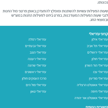
שעות הפעילות עשויות להשתנות ומומלץ להתעדכן באופן פרטני מול החנות
לגבי שעות הפעילות המעודכנות, בפרט ביחס לפעילות החנות במוצ"ש
ובמוצאי החג.
קניוני עזריאלי
עזריאלי אילון
עזריאלי רמלה
עזריאלי תל אביב
עזריאלי גבעתיים
עזריאלי ירושלים
עזריאלי הנגב
עזריאלי חולון
עזריאלי רעננה
עזריאלי הוד השרון
עזריאלי שרונה
עזריאלי עכו
עזריאלי ראשונים
עזריאלי מודיעין
מרכז העסקים חולון
עזריאלי אאוטלט הרצליה
עזריאלי מול הים
עזריאלי חיפה
עזריאלי טאון
עזריאלי אאוטלט אור יהודה
קישורים נוספים