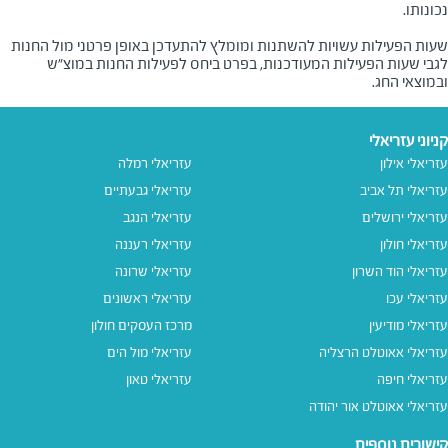
שעות הפעילות עשויות להשתנות ומומלץ להתעדכן באופן פרטני מול החנות
לגבי שעות הפעילות המעודכנות, בפרט ביחס לפעילות החנות במוצ"ש
ובמוצאי החג.
קניוני עזריאלי
עזריאלי אילון
עזריאלי רמלה
עזריאלי תל אביב
עזריאלי גבעתיים
עזריאלי ירושלים
עזריאלי הנגב
עזריאלי חולון
עזריאלי רעננה
עזריאלי הוד השרון
עזריאלי שרונה
עזריאלי עכו
עזריאלי ראשונים
עזריאלי מודיעין
מרכז העסקים חולון
עזריאלי אאוטלט הרצליה
עזריאלי מול הים
עזריאלי חיפה
עזריאלי טאון
עזריאלי אאוטלט אור יהודה
קישורים נוספים