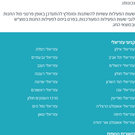
שעות הפעילות עשויות להשתנות ומומלץ להתעדכן באופן פרטני מול החנות
לגבי שעות הפעילות המעודכנות, בפרט ביחס לפעילות החנות במוצ"ש
ובמוצאי החג.
קניוני עזריאלי
עזריאלי אילון
עזריאלי רמלה
עזריאלי תל אביב
עזריאלי גבעתיים
עזריאלי ירושלים
עזריאלי הנגב
עזריאלי חולון
עזריאלי רעננה
עזריאלי הוד השרון
עזריאלי שרונה
עזריאלי עכו
עזריאלי ראשונים
עזריאלי מודיעין
מרכז העסקים חולון
עזריאלי אאוטלט הרצליה
עזריאלי מול הים
עזריאלי חיפה
עזריאלי טאון
עזריאלי אאוטלט אור יהודה
קישורים נוספים