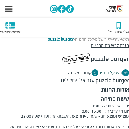
אפליקציית עזריאלי
עזריאלי גיפטקארד
ראשי
עזריאלי ירושלים
לכל החנויות
puzzle burger
>
>
>
חזרה לרשימת החנויות
puzzle burger
הצג על המפה
קומה ראשונה
puzzle burger
עזריאלי ירושלים
אודות החנות
שעות פתיחה
המידע האמור נמסר לעזריאלי על-ידי החנות, ועזריאלי איננה אחראית על