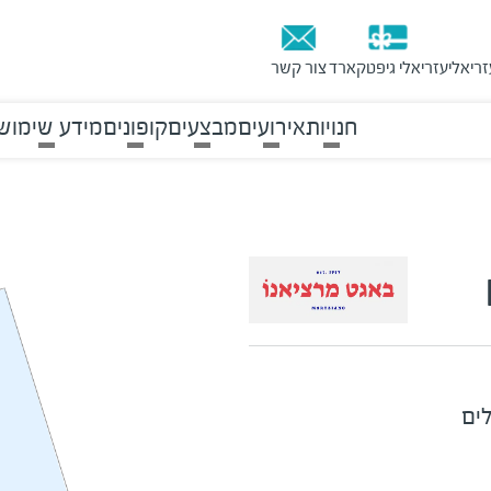
זריאלי
עזריאלי גיפטקארד
צור קשר
חנויות
אירועים
מבצעים
קופונים
מידע שימוש
לים