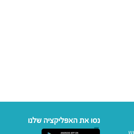
נסו את האפליקציה שלנו
וש