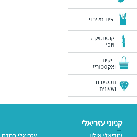
ציוד משרדי
קוסמטיקה
ויופי
תיקים
ואקססוריז
תכשיטים
ושעונים
קניוני עזריאלי
עזריאלי אילון
עזריאלי רמלה