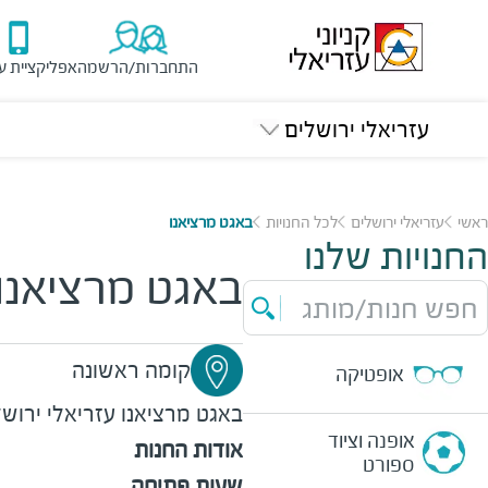
התחברות/הרשמה
אפליקציית ע
עזריאלי ירושלים
ראשי
עזריאלי ירושלים
לכל החנויות
באגט מרציאנו
החנויות שלנו
באגט מרציאנו
חפש חנות/מותג
קומה ראשונה
אופטיקה
באגט מרציאנו
עזריאלי ירוש
אופנה וציוד
אודות החנות
ספורט
שעות פתיחה