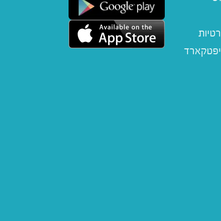
רטיות
יפטקארד