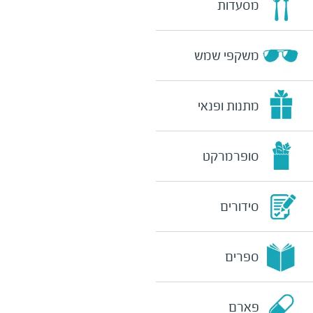
מסעדות
משקפי שמש
מתנות ופנאי
סופרמרקט
סידורים
ספרים
פארם