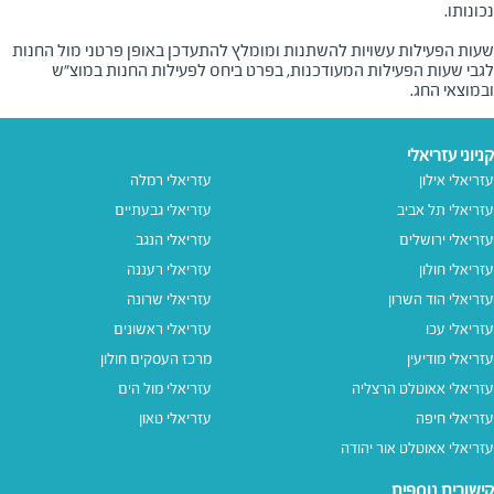
שעות הפעילות עשויות להשתנות ומומלץ להתעדכן באופן פרטני מול החנות
לגבי שעות הפעילות המעודכנות, בפרט ביחס לפעילות החנות במוצ"ש
ובמוצאי החג.
קניוני עזריאלי
עזריאלי אילון
עזריאלי רמלה
עזריאלי תל אביב
עזריאלי גבעתיים
עזריאלי ירושלים
עזריאלי הנגב
עזריאלי חולון
עזריאלי רעננה
עזריאלי הוד השרון
עזריאלי שרונה
עזריאלי עכו
עזריאלי ראשונים
עזריאלי מודיעין
מרכז העסקים חולון
עזריאלי אאוטלט הרצליה
עזריאלי מול הים
עזריאלי חיפה
עזריאלי טאון
עזריאלי אאוטלט אור יהודה
קישורים נוספים