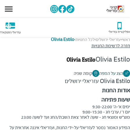
אפליקציית עזריאלי
עזריאלי גיפטקארד
ראשי
עזריאלי ירושלים
לכל החנויות
Olivia Estilo
>
>
>
חזרה לרשימת החנויות
Olivia Estilo
הצג על המפה
קומה שניה
Olivia Estilo
עזריאלי ירושלים
אודות החנות
שעות פתיחה
המידע האמור נמסר לעזריאלי על-ידי החנות, ועזריאלי איננה אחראית על