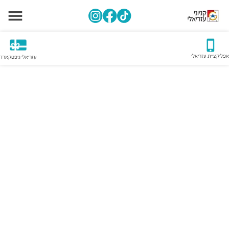
אפליקציית עזריאלי
עזריאלי גיפטקארד