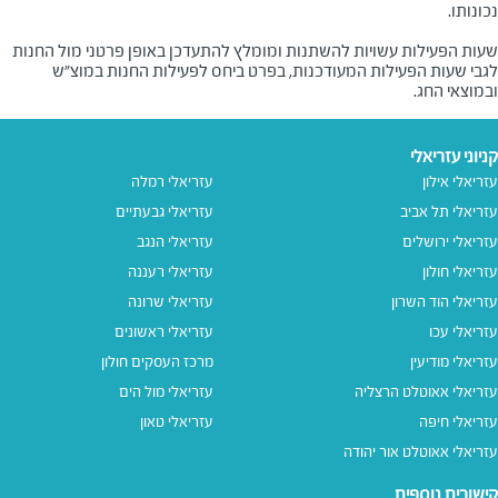
שעות הפעילות עשויות להשתנות ומומלץ להתעדכן באופן פרטני מול החנות
לגבי שעות הפעילות המעודכנות, בפרט ביחס לפעילות החנות במוצ"ש
ובמוצאי החג.
קניוני עזריאלי
עזריאלי אילון
עזריאלי רמלה
עזריאלי תל אביב
עזריאלי גבעתיים
עזריאלי ירושלים
עזריאלי הנגב
עזריאלי חולון
עזריאלי רעננה
עזריאלי הוד השרון
עזריאלי שרונה
עזריאלי עכו
עזריאלי ראשונים
עזריאלי מודיעין
מרכז העסקים חולון
עזריאלי אאוטלט הרצליה
עזריאלי מול הים
עזריאלי חיפה
עזריאלי טאון
עזריאלי אאוטלט אור יהודה
קישורים נוספים