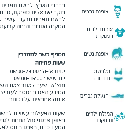
ברחבי הארץ, לרשת תפריט עש
אופנת גברים
בוקר ישראלית מפנקת, מנות א
המקנה הטבות והנחה קבועה 
אופנת ילדים
ותינוקות
אופנת נשים
הסניף כשר למהדרין
שעות פתיחה
הלבשה
תחתונה
מוצ"ש: שעה לאחר צאת השבת עד
המידע האמור נמסר לעזריאלי 
הנעלת גברים
שעות הפעילות עשויות להשת
הנעלת ילדים
באופן פרטני מול החנות לגב
ותינוקות
המעודכנות, בפרט ביחס לפע