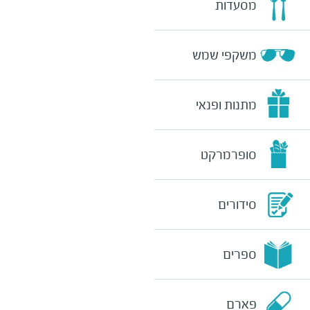
מסעדות
משקפי שמש
מתנות ופנאי
סופרמרקט
סידורים
ספרים
פארם