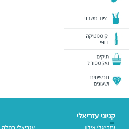
ציוד משרדי
קוסמטיקה
ויופי
תיקים
ואקססוריז
תכשיטים
ושעונים
קניוני עזריאלי
עזריאלי אילון
עזריאלי רמלה