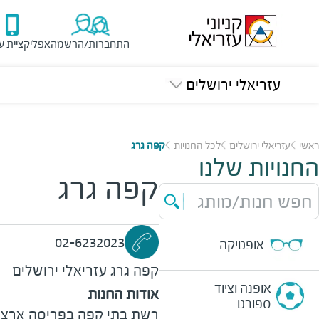
התחברות/הרשמה
אפליקציית ע
עזריאלי ירושלים
ראשי
עזריאלי ירושלים
לכל החנויות
קפה גרג
החנויות שלנו
קפה גרג
חפש חנות/מותג
02-6232023
אופטיקה
קפה גרג
עזריאלי ירושלים
אופנה וציוד
אודות החנות
ספורט