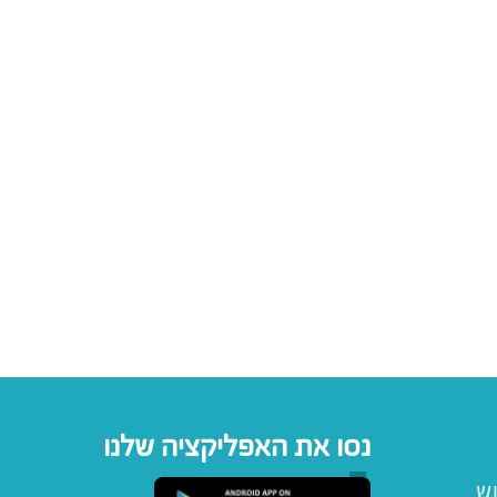
נסו את האפליקציה שלנו
וש