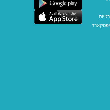
רטיות
יפטקארד