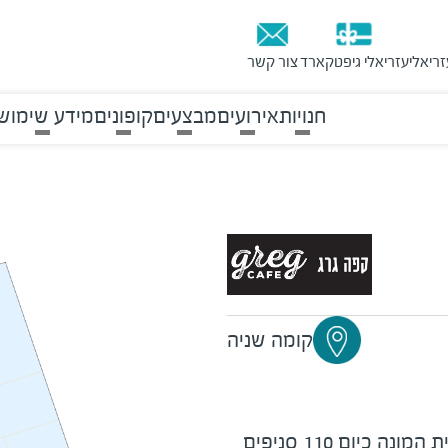
זריאלי
עזריאלי גיפטקארד
צור קשר
חנויות
אירועים
מבצעים
קופונים
מידע שימוש
קומה שניה
רשת בתי קפה בפריסה ארצית המונה כיום 110 סניפים