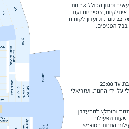
יר ומגוון הכולל ארוחת
יטלקיות, אסייתיות ועוד,
לרשת תפריט טבעוני עשיר של 22 מנות ומועדון לקוחות
בכל הסניפים.
 23:00
על-ידי החנות, ועזריאלי
נות ומומלץ להתעדכן
י שעות הפעילות
ילות החנות במוצ"ש