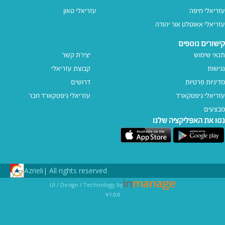
עזריאלי חיפה
עזריאלי טאון
עזריאלי אאוטלט אור יהודה
קישורים נוספים
תנאי שימוש
יצירת קשר
נגישות
קבוצת עזריאלי
מדיניות פרטיות
דרושים
עזריאלי גיפטקארד
עזריאלי גיפטקארד חבר‎
מבצעים
נסו את האפליקציה שלנו
Azrieli
All rights reserved |
UI / Design / Technology by
v1.0.0