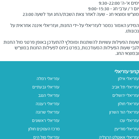
המידע האמור נמסר לעזריאלי על-ידי החנות, ועזריאלי איננה אחראית על
שעות הפעילות עשויות להשתנות ומומלץ להתעדכן באופן פרטני מול החנות
לגבי שעות הפעילות המעודכנות, בפרט ביחס לפעילות החנות במוצ"ש
ובמוצאי החג.
קניוני עזריאלי
עזריאלי אילון
עזריאלי רמלה
עזריאלי תל אביב
עזריאלי גבעתיים
עזריאלי ירושלים
עזריאלי הנגב
עזריאלי חולון
עזריאלי רעננה
עזריאלי הוד השרון
עזריאלי שרונה
עזריאלי עכו
עזריאלי ראשונים
עזריאלי מודיעין
מרכז העסקים חולון
עזריאלי אאוטלט הרצליה
עזריאלי מול הים