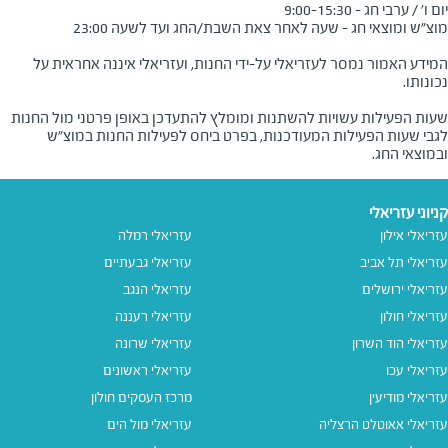
המידע האמור נמסר לעזריאלי על-ידי החנות, ועזריאלי איננה אחראית על
שעות הפעילות עשויות להשתנות ומומלץ להתעדכן באופן פרטני מול החנות
לגבי שעות הפעילות המעודכנות, בפרט ביחס לפעילות החנות במוצ"ש
ובמוצאי החג.
קניוני עזריאלי
עזריאלי אילון
עזריאלי רמלה
עזריאלי תל אביב
עזריאלי גבעתיים
עזריאלי ירושלים
עזריאלי הנגב
עזריאלי חולון
עזריאלי רעננה
עזריאלי הוד השרון
עזריאלי שרונה
עזריאלי עכו
עזריאלי ראשונים
עזריאלי מודיעין
מרכז העסקים חולון
עזריאלי אאוטלט הרצליה
עזריאלי מול הים