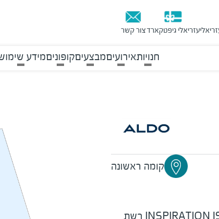
זריאלי
עזריאלי גיפטקארד
צור קשר
חנויות
אירועים
מבצעים
קופונים
מידע שימוש
קומה ראשונה
INSPIRATION IS EVERYWHERE ALDO רשת