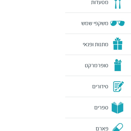
מסעדות
משקפי שמש
מתנות ופנאי
סופרמרקט
סידורים
ספרים
פארם