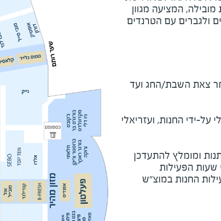
 מובילה, המציעה מגוון
ים ולגברים עם הטרנדים
מוצ"ש ומוצאי חג - שעה לאחר צאת השבת/החג ועד 
על-ידי החנות, ועזריאלי
נות ומומלץ להתעדכן
י שעות הפעילות
ילות החנות במוצ"ש