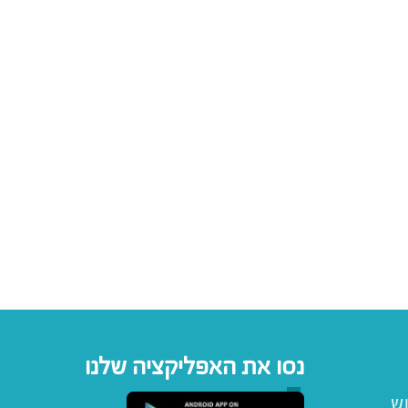
נסו את האפליקציה שלנו
וש