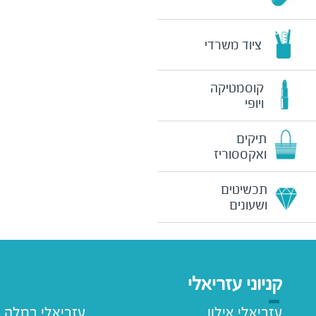
ציוד משרדי
קוסמטיקה
ויופי
תיקים
ואקססוריז
תכשיטים
ושעונים
קניוני עזריאלי
עזריאלי אילון
עזריאלי רמלה