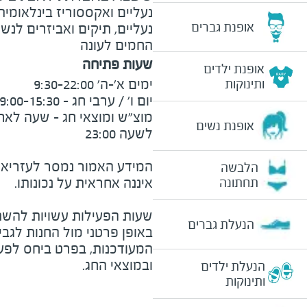
נעליים ואקססוריז בינלאומית
אופנת גברים
נעליים, תיקים ואביזרים לנש
החמים לעונה
שעות פתיחה
אופנת ילדים
ותינוקות
אופנת נשים
המידע האמור נמסר לעזריאלי 
הלבשה
תחתונה
שעות הפעילות עשויות להשת
הנעלת גברים
באופן פרטני מול החנות לגב
המעודכנות, בפרט ביחס לפע
ובמוצאי החג.
הנעלת ילדים
ותינוקות