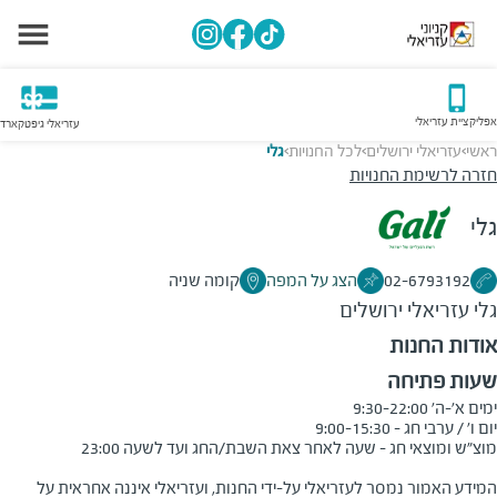
אפליקציית עזריאלי
עזריאלי גיפטקארד
ראשי
עזריאלי ירושלים
לכל החנויות
גלי
>
>
>
חזרה לרשימת החנויות
גלי
02-6793192
הצג על המפה
קומה שניה
גלי
עזריאלי ירושלים
אודות החנות
שעות פתיחה
המידע האמור נמסר לעזריאלי על-ידי החנות, ועזריאלי איננה אחראית על