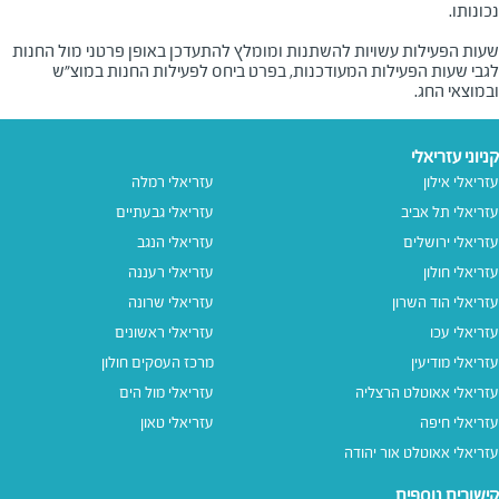
שעות הפעילות עשויות להשתנות ומומלץ להתעדכן באופן פרטני מול החנות
לגבי שעות הפעילות המעודכנות, בפרט ביחס לפעילות החנות במוצ"ש
ובמוצאי החג.
קניוני עזריאלי
עזריאלי אילון
עזריאלי רמלה
עזריאלי תל אביב
עזריאלי גבעתיים
עזריאלי ירושלים
עזריאלי הנגב
עזריאלי חולון
עזריאלי רעננה
עזריאלי הוד השרון
עזריאלי שרונה
עזריאלי עכו
עזריאלי ראשונים
עזריאלי מודיעין
מרכז העסקים חולון
עזריאלי אאוטלט הרצליה
עזריאלי מול הים
עזריאלי חיפה
עזריאלי טאון
עזריאלי אאוטלט אור יהודה
קישורים נוספים