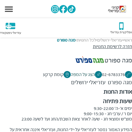
אפליקציית עזריאלי
עזריאלי גיפטקארד
ראשי
עזריאלי ירושלים
לכל החנויות
מגה ספורט
>
>
>
חזרה לרשימת החנויות
מגה ספורט
02-6783376
הצג על המפה
קומת קרקע
מגה ספורט
עזריאלי ירושלים
אודות החנות
שעות פתיחה
המידע האמור נמסר לעזריאלי על-ידי החנות, ועזריאלי איננה אחראית על