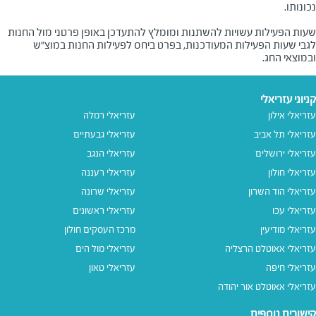
שעות הפעילות עשויות להשתנות ומומלץ להתעדכן באופן פרטני מול החנות
לגבי שעות הפעילות המעודכנות, בפרט ביחס לפעילות החנות במוצ"ש
ובמוצאי החג.
קניוני עזריאלי
עזריאלי אילון
עזריאלי רמלה
עזריאלי תל אביב
עזריאלי גבעתיים
עזריאלי ירושלים
עזריאלי הנגב
עזריאלי חולון
עזריאלי רעננה
עזריאלי הוד השרון
עזריאלי שרונה
עזריאלי עכו
עזריאלי ראשונים
עזריאלי מודיעין
מרכז העסקים חולון
עזריאלי אאוטלט הרצליה
עזריאלי מול הים
עזריאלי חיפה
עזריאלי טאון
עזריאלי אאוטלט אור יהודה
קישורים נוספים