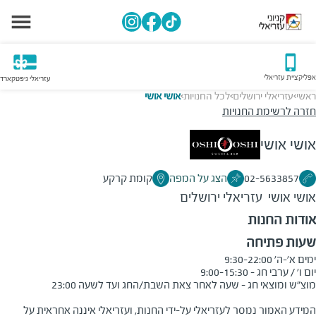
אפליקציית עזריאלי
עזריאלי גיפטקארד
ראשי
עזריאלי ירושלים
לכל החנויות
אושי אושי
>
>
>
חזרה לרשימת החנויות
אושי אושי
02-5633857
הצג על המפה
קומת קרקע
אושי אושי
עזריאלי ירושלים
אודות החנות
שעות פתיחה
המידע האמור נמסר לעזריאלי על-ידי החנות, ועזריאלי איננה אחראית על