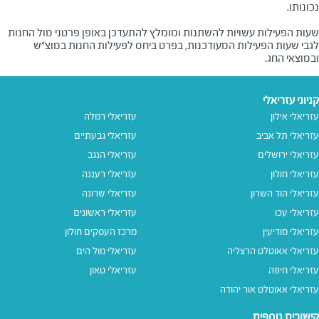
שעות הפעילות עשויות להשתנות ומומלץ להתעדכן באופן פרטני מול החנות
לגבי שעות הפעילות המעודכנות, בפרט ביחס לפעילות החנות במוצ"ש
ובמוצאי החג.
קניוני עזריאלי
עזריאלי אילון
עזריאלי רמלה
עזריאלי תל אביב
עזריאלי גבעתיים
עזריאלי ירושלים
עזריאלי הנגב
עזריאלי חולון
עזריאלי רעננה
עזריאלי הוד השרון
עזריאלי שרונה
עזריאלי עכו
עזריאלי ראשונים
עזריאלי מודיעין
מרכז העסקים חולון
עזריאלי אאוטלט הרצליה
עזריאלי מול הים
עזריאלי חיפה
עזריאלי טאון
עזריאלי אאוטלט אור יהודה
קישורים נוספים