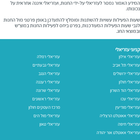
המידע האמור נמסר לעזריאלי על-ידי החנות, ועזריאלי איננה אחראית על
שעות הפעילות עשויות להשתנות ומומלץ להתעדכן באופן פרטני מול החנות
לגבי שעות הפעילות המעודכנות, בפרט ביחס לפעילות החנות במוצ"ש
ובמוצאי החג.
קניוני עזריאלי
עזריאלי אילון
עזריאלי רמלה
עזריאלי תל אביב
עזריאלי גבעתיים
עזריאלי ירושלים
עזריאלי הנגב
עזריאלי חולון
עזריאלי רעננה
עזריאלי הוד השרון
עזריאלי שרונה
עזריאלי עכו
עזריאלי ראשונים
עזריאלי מודיעין
מרכז העסקים חולון
עזריאלי אאוטלט הרצליה
עזריאלי מול הים
עזריאלי חיפה
עזריאלי טאון
עזריאלי אאוטלט אור יהודה