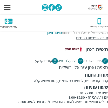
אפליקציית עזריאלי
עזריאלי גיפטקארד
ראשי
עזריאלי ירושלים
לכל החנויות
מאפה נאמן
>
>
>
חזרה לרשימת החנויות
מאפה נאמן
02-6795395
הצג על המפה
קומת קרקע
מאפה נאמן
עזריאלי ירושלים
אודות החנות
קפה, קוראסונים, לחמים בריאותיים,עוגות ושתיה קלה
שעות פתיחה