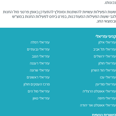
שעות הפעילות עשויות להשתנות ומומלץ להתעדכן באופן פרטני מול החנות
לגבי שעות הפעילות המעודכנות, בפרט ביחס לפעילות החנות במוצ"ש
ובמוצאי החג.
קניוני עזריאלי
עזריאלי אילון
עזריאלי רמלה
עזריאלי תל אביב
עזריאלי גבעתיים
עזריאלי ירושלים
עזריאלי הנגב
עזריאלי חולון
עזריאלי רעננה
עזריאלי הוד השרון
עזריאלי שרונה
עזריאלי עכו
עזריאלי ראשונים
עזריאלי מודיעין
מרכז העסקים חולון
עזריאלי אאוטלט הרצליה
עזריאלי מול הים
עזריאלי חיפה
עזריאלי טאון
עזריאלי אאוטלט אור יהודה
קישורים נוספים