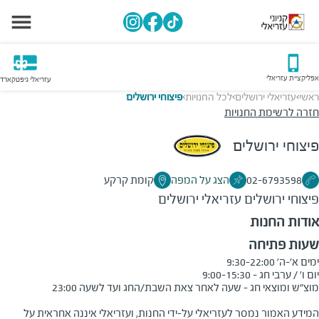
אפליקציית עזריאלי
עזריאלי גיפטקארד
ראשי
עזריאלי ירושלים
לכל החנויות
פיצוחי ירושלים
>
>
>
חזרה לרשימת החנויות
פיצוחי ירושלים
02-6793598
הצג על המפה
קומת קרקע
פיצוחי ירושלים
עזריאלי ירושלים
אודות החנות
שעות פתיחה
המידע האמור נמסר לעזריאלי על-ידי החנות, ועזריאלי איננה אחראית על