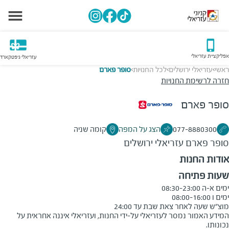
אפליקציית עזריאלי
עזריאלי גיפטקארד
ראשי
עזריאלי ירושלים
לכל החנויות
סופר פארם
>
>
>
חזרה לרשימת החנויות
סופר פארם
077-8880300
הצג על המפה
קומה שניה
סופר פארם
עזריאלי ירושלים
אודות החנות
שעות פתיחה
מוצ"ש שעה לאחר צאת שבת עד 24:00
המידע האמור נמסר לעזריאלי על-ידי החנות, ועזריאלי איננה אחראית על