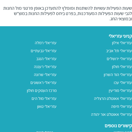
שעות הפעילות עשויות להשתנות ומומלץ להתעדכן באופן פרטני מול החנות
לגבי שעות הפעילות המעודכנות, בפרט ביחס לפעילות החנות במוצ"ש
ובמוצאי החג.
קניוני עזריאלי
עזריאלי אילון
עזריאלי רמלה
עזריאלי תל אביב
עזריאלי גבעתיים
עזריאלי ירושלים
עזריאלי הנגב
עזריאלי חולון
עזריאלי רעננה
עזריאלי הוד השרון
עזריאלי שרונה
עזריאלי עכו
עזריאלי ראשונים
עזריאלי מודיעין
מרכז העסקים חולון
עזריאלי אאוטלט הרצליה
עזריאלי מול הים
עזריאלי חיפה
עזריאלי טאון
עזריאלי אאוטלט אור יהודה
קישורים נוספים