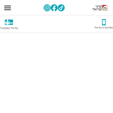
אפליקציית עזריאלי
עזריאלי גיפטקארד