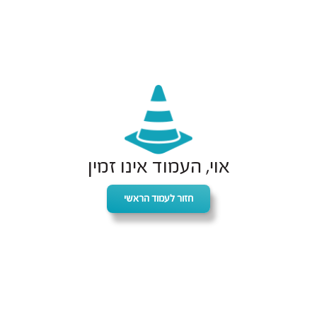
אוי, העמוד אינו זמין
חזור לעמוד הראשי