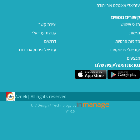
עזריאלי אאוטלט אור יהודה
קישורים נוספים
תנאי שימוש
יצירת קשר
נגישות
קבוצת עזריאלי
מדיניות פרטיות
דרושים
עזריאלי גיפטקארד
עזריאלי גיפטקארד חבר‎
מבצעים
נסו את האפליקציה שלנו
Azrieli
All rights reserved |
UI / Design / Technology by
v1.0.0