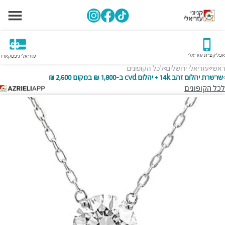
אפליקציית עזריאלי
עזריאלי גיפטקארד
ראשי
עזריאלי ירושלים
לכל הקופונים
>
>
שרשרת יהלום זהב 14k + יהלום cvd ב-1,800 ₪ במקום 2,600 ₪
>
לכל הקופונים