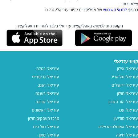
צילומי מסך.
בכפוף
לתנאי השימוש
של אפליקציית קניוני עזריאלי, ט.ל.ח
הקופון ניתן למימוש באפליקציית עזריאלי בלבד
להורדת האפליקציה:
קניוני עזריאלי
עזריאלי אילון
עזריאלי רמלה
עזריאלי תל אביב
עזריאלי גבעתיים
עזריאלי ירושלים
עזריאלי הנגב
עזריאלי חולון
עזריאלי רעננה
עזריאלי הוד השרון
עזריאלי שרונה
עזריאלי עכו
עזריאלי ראשונים
עזריאלי מודיעין
מרכז העסקים חולון
עזריאלי אאוטלט הרצליה
עזריאלי מול הים
עזריאלי חיפה
עזריאלי טאון