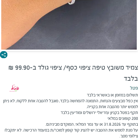
צמיד משובץ טיפה ציפוי כסף/ ציפוי גולד ב-99.90 ₪
בלבד
פטל
תשלום במזומן או באשראי בלבד
אין כפל מבצעים והנחות, התמונה להמחשה בלבד, מוגבל להטבה אחת ללקוח, לא ניתן
לממש יותר מהטבה אחת בקנייה.
תקף בפטל בקניון עזריאלי ירושלים ומודיעין בלבד
200 קופונים במלאי
בתוקף עד 31.8.2026 או עד גמר המלאי, המוקדם מביניהם.
על מנת לממש את ההטבה יש להציג קוד קופון למוכר/ת במעמד הרכישה. לא יתקבלו
צילומי מסך.