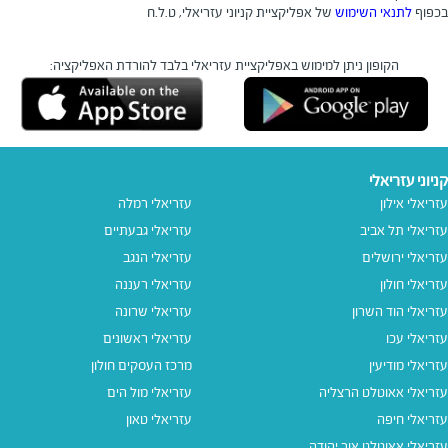
בכפוף
לתנאי השימוש
של אפליקציית קניוני עזריאלי, ט.ל.ח
הקופון ניתן למימוש באפליקציית עזריאלי בלבד
להורדת האפליקציה:
קניוני עזריאלי
עזריאלי אילון
עזריאלי רמלה
עזריאלי תל אביב
עזריאלי גבעתיים
עזריאלי ירושלים
עזריאלי הנגב
עזריאלי חולון
עזריאלי רעננה
עזריאלי הוד השרון
עזריאלי שרונה
עזריאלי עכו
עזריאלי ראשונים
עזריאלי מודיעין
מרכז העסקים חולון
עזריאלי אאוטלט הרצליה
עזריאלי מול הים
עזריאלי חיפה
עזריאלי טאון
עזריאלי אאוטלט אור יהודה