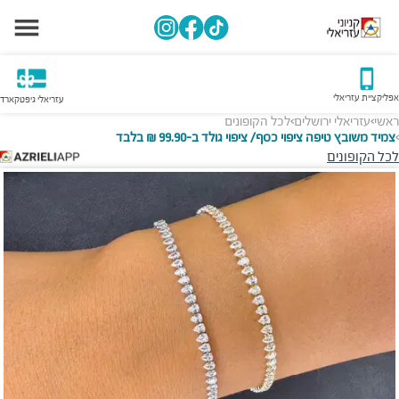
אפליקציית עזריאלי
עזריאלי גיפטקארד
ראשי
עזריאלי ירושלים
לכל הקופונים
>
>
צמיד משובץ טיפה ציפוי כסף/ ציפוי גולד ב-99.90 ₪ בלבד
>
לכל הקופונים