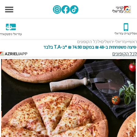
אפליקציית עזריאלי
עזריאלי גיפטקארד
ראשי
עזריאלי ירושלים
לכל הקופונים
>
>
פיצה משפחתית ב-48 ₪ במקום 74.90 ₪ *ב-T.A בלבד
>
לכל הקופונים