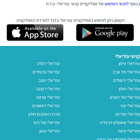
בכפוף
לתנאי השימוש
של אפליקציית קניוני עזריאלי, ט.ל.ח
הקופון ניתן למימוש באפליקציית עזריאלי בלבד
להורדת האפליקציה:
קניוני עזריאלי
עזריאלי אילון
עזריאלי רמלה
עזריאלי תל אביב
עזריאלי גבעתיים
עזריאלי ירושלים
עזריאלי הנגב
עזריאלי חולון
עזריאלי רעננה
עזריאלי הוד השרון
עזריאלי שרונה
עזריאלי עכו
עזריאלי ראשונים
עזריאלי מודיעין
מרכז העסקים חולון
עזריאלי אאוטלט הרצליה
עזריאלי מול הים
עזריאלי חיפה
עזריאלי טאון
עזריאלי אאוטלט אור יהודה