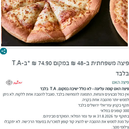
פיצה משפחתית ב-48 ₪ במקום 74.90 ₪ *ב-T.A
בלבד
פיצה האט
פיצה האט קומה עליונה - לא כולל ישיבה במקום, T.A בלבד
אין כפל מבצעים והנחות, התמונה להמחשה בלבד, מוגבל להטבה אחת ללקוח, לא ניתן
לממש יותר מהטבה אחת בקניה.
תקף בקניון עזריאלי ירושלים בלבד
300 קופונים במלאי
בתוקף עד 31.8.2026 או עד גמר המלאי, המוקדם מביניהם.
על מנת לממש את ההטבה יש להציג קוד קופון למוכר/ת במעמד הרכישה. לא יתקבלו
צילומי מסך.