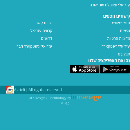
עזריאלי אאוטלט אור יהודה
קישורים נוספים
תנאי שימוש
יצירת קשר
נגישות
קבוצת עזריאלי
מדיניות פרטיות
דרושים
עזריאלי גיפטקארד
עזריאלי גיפטקארד חבר‎
מבצעים
נסו את האפליקציה שלנו
Azrieli
All rights reserved |
UI / Design / Technology by
v1.0.0