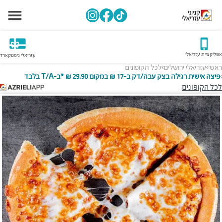
אפליקציית עזריאלי
עזריאלי גיפטקארד
ראשי
עזריאלי ירושלים
לכל הקופונים
>
>
פיצה אישית רגילה בצק עבה/דק ב-17 ₪ במקום 29.90 ₪ *ב-T/A בלבד
>
לכל הקופונים