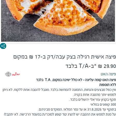
פיצה אישית רגילה בצק עבה/דק ב-17 ₪ במקום
29.90 ₪ *ב-T/A בלבד
פיצה האט
פיצה האט קומה עליונה - לא כולל ישיבה במקום, T.A בלבד
ללא תוספות
אין כפל מבצעים והנחות, התמונה להמחשה בלבד, מוגבל להטבה אחת ללקוח, לא ניתן
לממש יותר מהטבה אחת בקניה.
תקף בקניון עזריאלי ירושלים בלבד.
300 קופונים במלאי
בתוקף עד 31.8.2026 או עד גמר המלאי, המוקדם מביניהם.
על מנת לממש את ההטבה יש להציג קוד קופון למוכר/ת במעמד הרכישה. לא יתקבלו