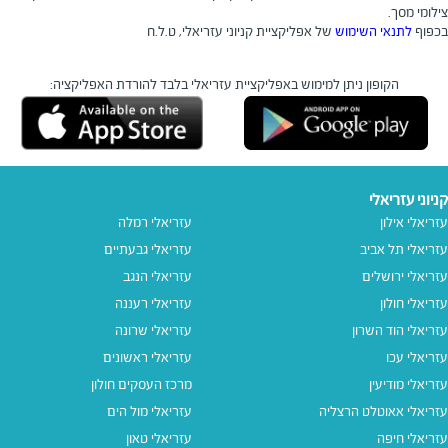
צילומי מסך.
בכפוף
לתנאי השימוש
של אפליקציית קניוני עזריאלי, ט.ל.ח
הקופון ניתן למימוש באפליקציית עזריאלי בלבד
להורדת האפליקציה:
קניוני עזריאלי
עזריאלי אילון
עזריאלי רמלה
עזריאלי תל אביב
עזריאלי גבעתיים
עזריאלי ירושלים
עזריאלי הנגב
עזריאלי חולון
עזריאלי רעננה
עזריאלי הוד השרון
עזריאלי שרונה
עזריאלי עכו
עזריאלי ראשונים
עזריאלי מודיעין
מרכז העסקים חולון
עזריאלי אאוטלט הרצליה
עזריאלי מול הים
עזריאלי חיפה
עזריאלי טאון