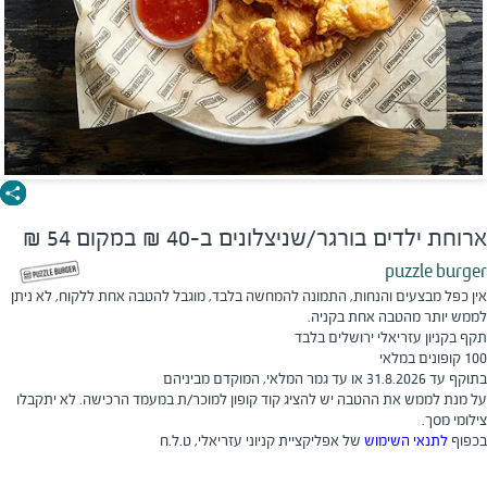
ארוחת ילדים בורגר/שניצלונים ב-40 ₪ במקום 54 ₪
puzzle burger
אין כפל מבצעים והנחות, התמונה להמחשה בלבד, מוגבל להטבה אחת ללקוח, לא ניתן
לממש יותר מהטבה אחת בקניה.
תקף בקניון עזריאלי ירושלים בלבד
100 קופונים במלאי
בתוקף עד 31.8.2026 או עד גמר המלאי, המוקדם מביניהם
על מנת לממש את ההטבה יש להציג קוד קופון למוכר/ת במעמד הרכישה. לא יתקבלו
צילומי מסך.
בכפוף
לתנאי השימוש
של אפליקציית קניוני עזריאלי, ט.ל.ח