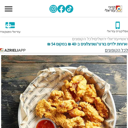
אפליקציית עזריאלי
עזריאלי גיפטקארד
ראשי
עזריאלי ירושלים
לכל הקופונים
>
>
ארוחת ילדים בורגר/שניצלונים ב-40 ₪ במקום 54 ₪
>
לכל הקופונים