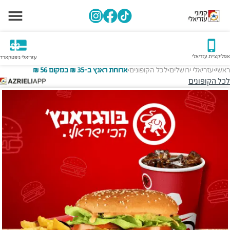
אפליקציית עזריאלי
עזריאלי גיפטקארד
ראשי
עזריאלי ירושלים
לכל הקופונים
ארוחת ראנץ ב-35 ₪ במקום 56 ₪
>
>
>
לכל הקופונים