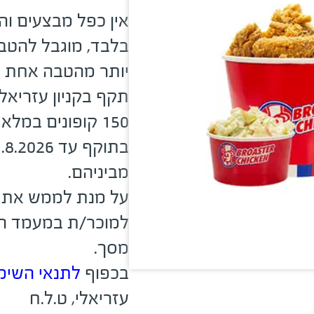
אין כפל מבצעים ו
בלבד, מוגבל להטב
יותר מהטבה אחת ב
תקף בקניון עזריאל
150 קופונים במלאי
מביניהם.
על מנת לממש את ה
למוכר/ת במעמד הר
מסך.
בכפוף
לתנאי השימ
עזריאלי, ט.ל.ח