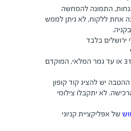
הנחות, התמונה להמחשה
ה אחת ללקוח, לא ניתן לממש
קניה.
י ירושלים בלבד
בתוקף עד 31.8.2026 או עד גמר המלאי, המוקדם
הטבה יש להציג קוד קופון
כישה. לא יתקבלו צילומי
וש
של אפליקציית קניוני