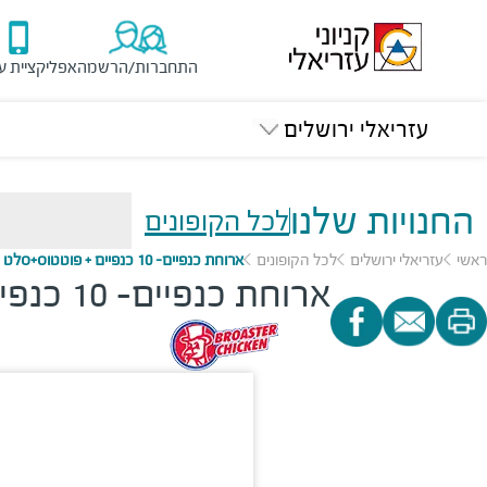
התחברות/הרשמה
אפליקציית ע
עזריאלי ירושלים
החנויות שלנו
לכל הקופונים
ראשי
עזריאלי ירושלים
לכל הקופונים
ארוחת כנפיים- 10 כנפיים + פוטטוס+סלט קולסלאו ב-49.90 ₪
ארוחת כנפיים- 10 כנפיים + פוטטוס+סלט קולסלאו ב-49.90 ₪