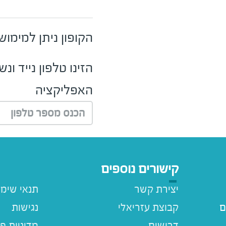
הקופון ניתן למימו
הזינו טלפון נייד ו
האפליקציה
הכנס מספר טלפון
קישורים נוספים
יצירת קשר
תנאי שימ
ם
קבוצת עזריאלי
נגישות
דרושים
מדיניות פ