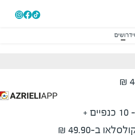
י
דרושים
ארוחת כנפיים- 10 כנפיים +
או ב-49.90 ₪