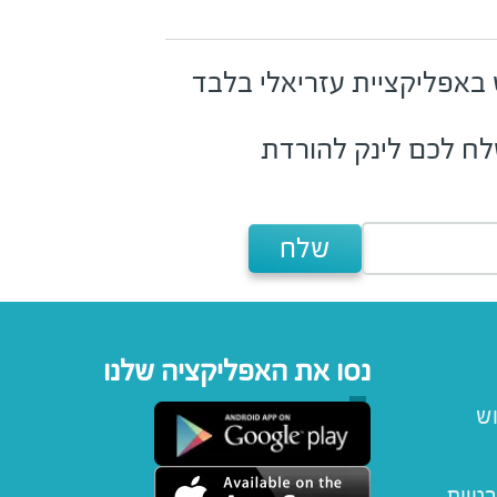
ש באפליקציית עזריאלי בלבד
נשלח לכם לינק להורדת
שלח
נסו את האפליקציה שלנו
וש
רטיות