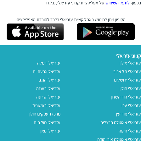
בכפוף
לתנאי השימוש
של אפליקציית קניוני עזריאלי, ט.ל.ח
הקופון ניתן למימוש באפליקציית עזריאלי בלבד
להורדת האפליקציה:
קניוני עזריאלי
עזריאלי אילון
עזריאלי רמלה
עזריאלי תל אביב
עזריאלי גבעתיים
עזריאלי ירושלים
עזריאלי הנגב
עזריאלי חולון
עזריאלי רעננה
עזריאלי הוד השרון
עזריאלי שרונה
עזריאלי עכו
עזריאלי ראשונים
עזריאלי מודיעין
מרכז העסקים חולון
עזריאלי אאוטלט הרצליה
עזריאלי מול הים
עזריאלי חיפה
עזריאלי טאון
עזריאלי אאוטלט אור יהודה