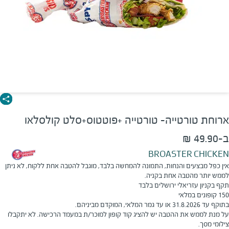
ארוחת טורטייה- טורטייה +פוטטוס+סלט קולסלאו
ב-49.90 ₪
BROASTER CHICKEN
אין כפל מבצעים והנחות, התמונה להמחשה בלבד, מוגבל להטבה אחת ללקוח, לא ניתן
לממש יותר מהטבה אחת בקניה.
תקף בקניון עזריאלי ירושלים בלבד
150 קופונים במלאי
בתוקף עד 31.8.2026 או עד גמר המלאי, המוקדם מביניהם.
על מנת לממש את ההטבה יש להציג קוד קופון למוכר/ת במעמד הרכישה. לא יתקבלו
צילומי מסך.