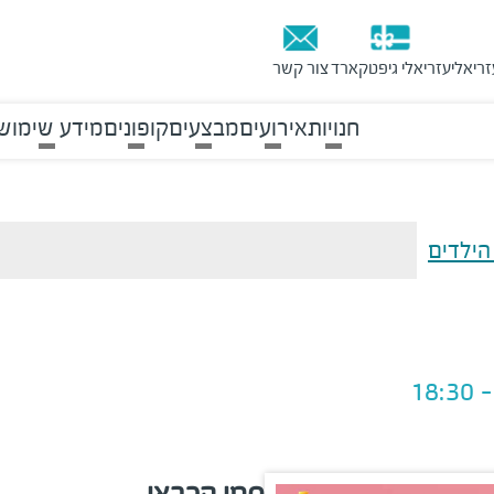
זריאלי
עזריאלי גיפטקארד
צור קשר
חנויות
אירועים
מבצעים
קופונים
מידע שימוש
הילדים
סמי הכבאי