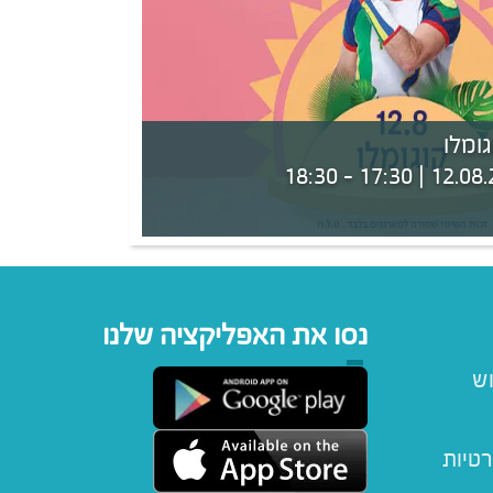
גומלו
12.08.26 | 17:30 -
נסו את האפליקציה שלנו
וש
רטיות