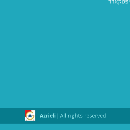
יפטקארד
Azrieli
All rights reserved |