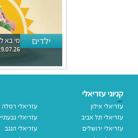
ילדים
מי בא ל
7.26 - 26.08.26 | 11:00 - 12:00
קניוני עזריאלי
עזריאלי אילון
עזריאלי רמלה
עזריאלי תל אביב
עזריאלי גבעתיי
עזריאלי ירושלים
עזריאלי הנגב