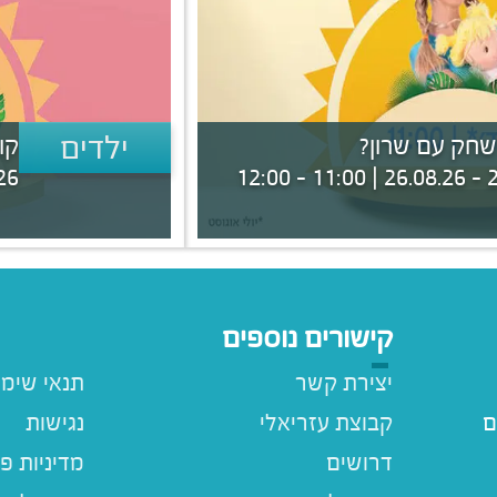
ילדים
שחק עם שרון?
קו
 18:30
29.0
קישורים נוספים
יצירת קשר
תנאי שימ
ם
קבוצת עזריאלי
נגישות
דרושים
מדיניות פ